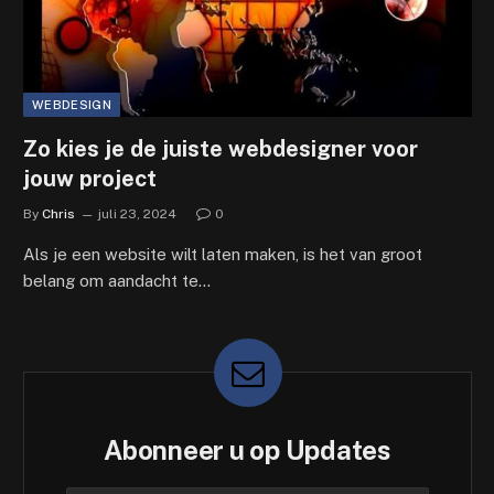
WEBDESIGN
Zo kies je de juiste webdesigner voor
jouw project
By
Chris
juli 23, 2024
0
Als je een website wilt laten maken, is het van groot
belang om aandacht te…
Abonneer u op Updates