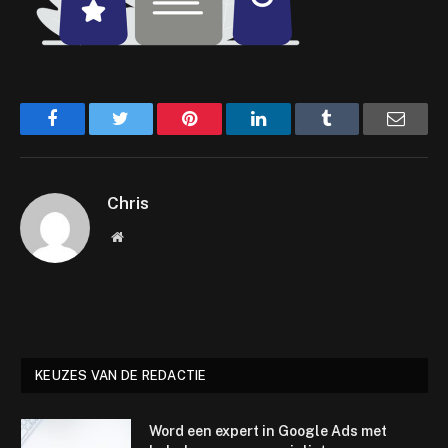
Facebook
Twitter
Pinterest
LinkedIn
Tumblr
Email
Chris
Website
KEUZES VAN DE REDACTIE
Word een expert in Google Ads met