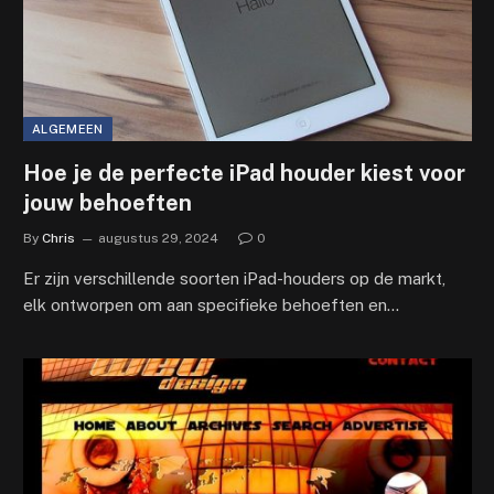
ALGEMEEN
Hoe je de perfecte iPad houder kiest voor
jouw behoeften
By
Chris
augustus 29, 2024
0
Er zijn verschillende soorten iPad-houders op de markt,
elk ontworpen om aan specifieke behoeften en…