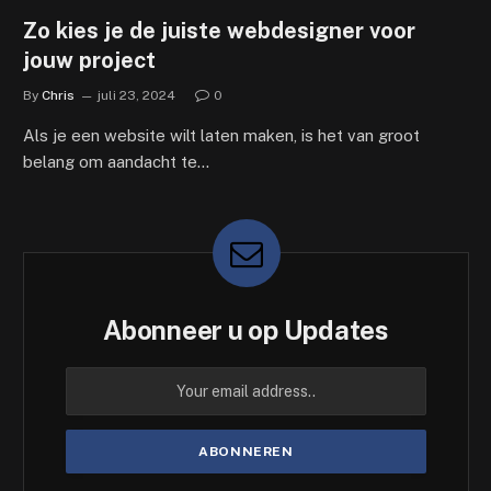
Zo kies je de juiste webdesigner voor
jouw project
By
Chris
juli 23, 2024
0
Als je een website wilt laten maken, is het van groot
belang om aandacht te…
Abonneer u op Updates