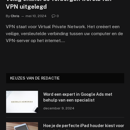
VPN uitgelegd
By
Chris
mei 10, 2024
0
VPN staat voor Virtual Private Network. Het creëert een
veilige, versleutelde verbinding tussen uw computer en de
VPN-server op het internet.…
KEUZES VAN DE REDACTIE
Word een expert in Google Ads met
behulp van een specialist
december 9, 2024
Hoe je de perfecte iPad houder kiest voor