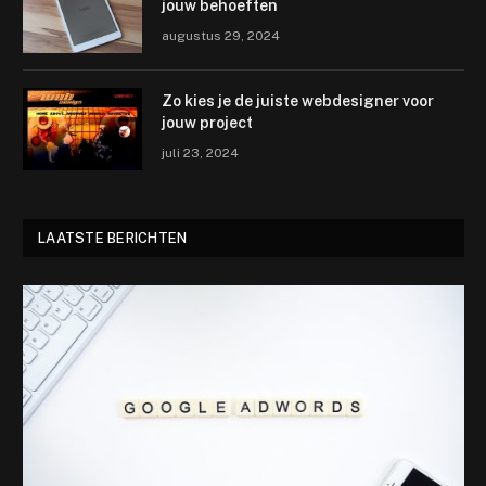
jouw behoeften
augustus 29, 2024
Zo kies je de juiste webdesigner voor
jouw project
juli 23, 2024
LAATSTE BERICHTEN