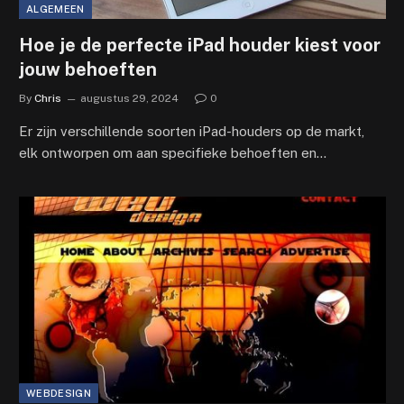
ALGEMEEN
Hoe je de perfecte iPad houder kiest voor
jouw behoeften
By
Chris
augustus 29, 2024
0
Er zijn verschillende soorten iPad-houders op de markt,
elk ontworpen om aan specifieke behoeften en…
WEBDESIGN