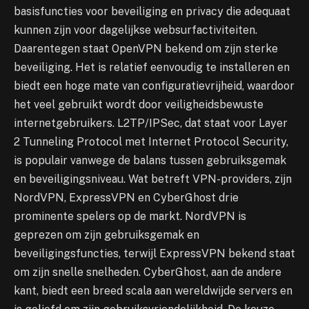
basisfuncties voor beveiliging en privacy die adequaat
kunnen zijn voor dagelijkse websurfactiviteiten.
Daarentegen staat OpenVPN bekend om zijn sterke
beveiliging. Het is relatief eenvoudig te installeren en
biedt een hoge mate van configuratievrijheid, waardoor
het veel gebruikt wordt door veiligheidsbewuste
internetgebruikers. L2TP/IPSec, dat staat voor Layer
2 Tunneling Protocol met Internet Protocol Security,
is populair vanwege de balans tussen gebruiksgemak
en beveiligingsniveau. Wat betreft VPN-providers, zijn
NordVPN, ExpressVPN en CyberGhost drie
prominente spelers op de markt. NordVPN is
geprezen om zijn gebruiksgemak en
beveiligingsfuncties, terwijl ExpressVPN bekend staat
om zijn snelle snelheden. CyberGhost, aan de andere
kant, biedt een breed scala aan wereldwijde servers en