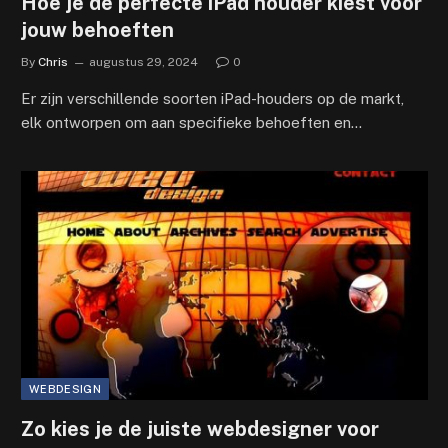
Hoe je de perfecte iPad houder kiest voor
jouw behoeften
By
Chris
augustus 29, 2024
0
Er zijn verschillende soorten iPad-houders op de markt,
elk ontworpen om aan specifieke behoeften en…
WEBDESIGN
Zo kies je de juiste webdesigner voor