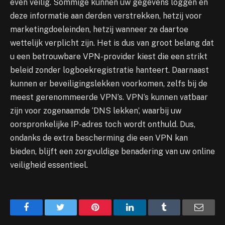
even veilig. Sommige kunnen uw gegevens loggen en
deze informatie aan derden verstrekken, hetzij voor
marketingdoeleinden, hetzij wanneer ze daartoe
wettelijk verplicht zijn. Het is dus van groot belang dat
u een betrouwbare VPN-provider kiest die een strikt
beleid zonder logboekregistratie hanteert. Daarnaast
kunnen er beveiligingslekken voorkomen, zelfs bij de
meest gerenommeerde VPN’s. VPN’s kunnen vatbaar
zijn voor zogenaamde ‘DNS lekken’, waarbij uw
oorspronkelijke IP-adres toch wordt onthuld. Dus,
ondanks de extra bescherming die een VPN kan
bieden, blijft een zorgvuldige benadering van uw online
veiligheid essentieel.
Facebook
Twitter
Pinterest
LinkedIn
Tumblr
Email