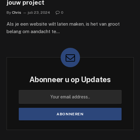
jouw project
By
Chris
juli 23, 2024
0
Als je een website wilt laten maken, is het van groot
belang om aandacht te…
Abonneer u op Updates