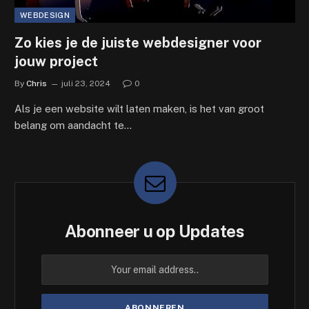
WEBDESIGN
Zo kies je de juiste webdesigner voor
jouw project
By
Chris
juli 23, 2024
0
Als je een website wilt laten maken, is het van groot
belang om aandacht te…
Abonneer u op Updates