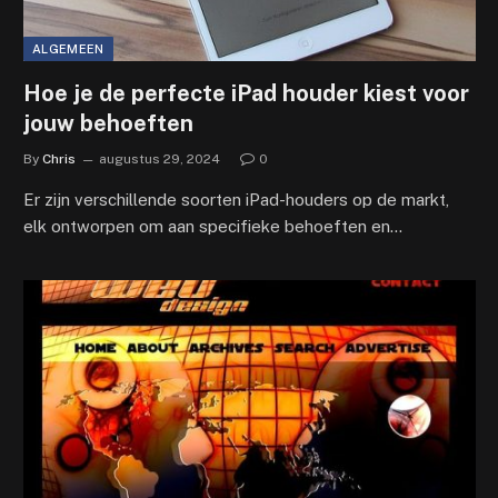
ALGEMEEN
Hoe je de perfecte iPad houder kiest voor
jouw behoeften
By
Chris
augustus 29, 2024
0
Er zijn verschillende soorten iPad-houders op de markt,
elk ontworpen om aan specifieke behoeften en…