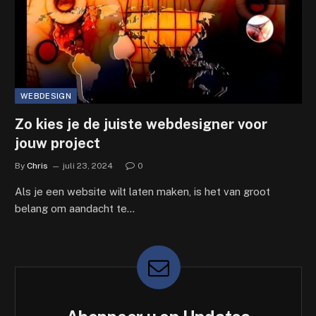
WEBDESIGN
Zo kies je de juiste webdesigner voor
jouw project
By
Chris
juli 23, 2024
0
Als je een website wilt laten maken, is het van groot
belang om aandacht te…