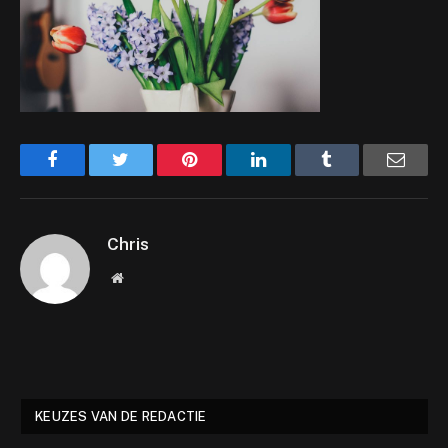
Facebook
Twitter
Pinterest
LinkedIn
Tumblr
Email
Chris
Website
KEUZES VAN DE REDACTIE