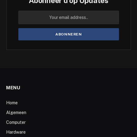
Abonneer u op Updates
MENU
Home
Algemeen
Computer
Hardware