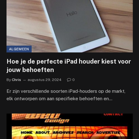
ALGEMEEN
Hoe je de perfecte iPad houder kiest voor
jouw behoeften
By
Chris
augustus 29, 2024
0
Er zijn verschillende soorten iPad-houders op de markt,
elk ontworpen om aan specifieke behoeften en…